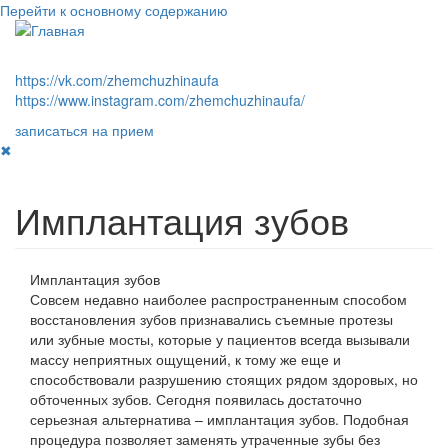
Перейти к основному содержанию
Toggle
navigati
https://vk.com/zhemchuzhinaufa
https://www.instagram.com/zhemchuzhinaufa/
записаться на прием
✖
Имплантация зубов
Имплантация зубов
Совсем недавно наиболее распространенным способом
восстановления зубов признавались съемные протезы
или зубные мосты, которые у пациентов всегда вызывали
массу неприятных ощущений, к тому же еще и
способствовали разрушению стоящих рядом здоровых, но
обточенных зубов. Сегодня появилась достаточно
серьезная альтернатива – имплантация зубов. Подобная
процедура позволяет заменять утраченные зубы без